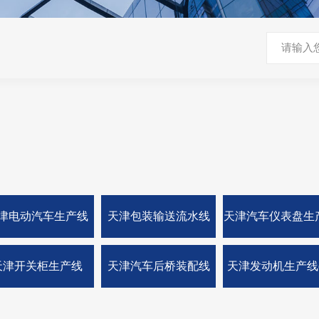
津电动汽车生产线
天津包装输送流水线
天津汽车仪表盘生
（总装）
天津开关柜生产线
天津汽车后桥装配线
天津发动机生产线
盘)