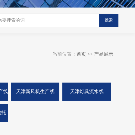
搜索
当前位置：
首页
>>
产品展示
产线
天津新风机生产线
天津灯具流水线
(托