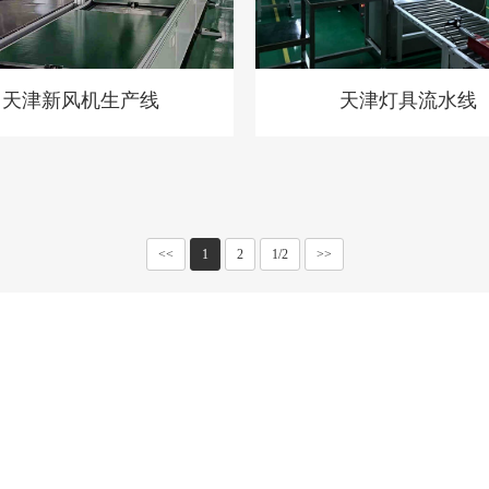
天津新风机生产线
天津灯具流水线
<<
1
2
1/2
>>