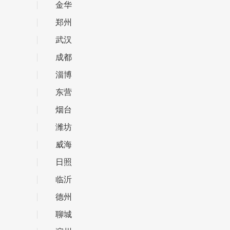
金华
郑州
武汉
成都
淄博
东营
烟台
潍坊
威海
日照
临沂
德州
聊城