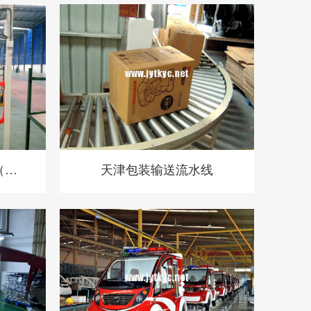
（总
天津包装输送流水线