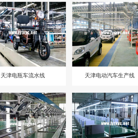
天津电瓶车流水线
天津电动汽车生产线
装）