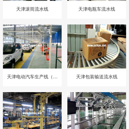
天津滚筒流水线
天津电瓶车流水线
天津电动汽车生产线（总
天津包装输送流水线
装）