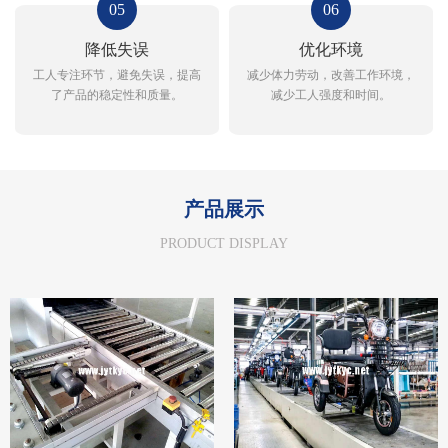
05
06
降低失误
优化环境
工人专注环节，避免失误，提高
减少体力劳动，改善工作环境，
了产品的稳定性和质量。
减少工人强度和时间。
产品展示
PRODUCT DISPLAY