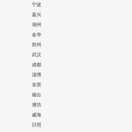
宁波
嘉兴
湖州
金华
郑州
武汉
成都
淄博
东营
烟台
潍坊
威海
日照