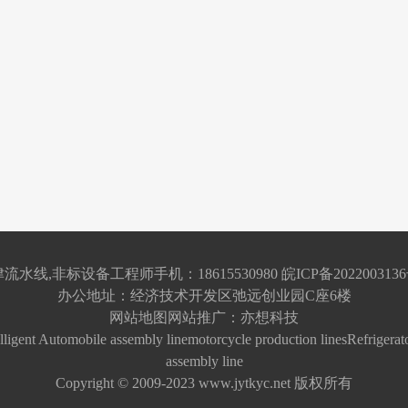
流水线,非标设备工程师手机：18615530980
皖ICP备2022003136
办公地址：经济技术开发区弛远创业园C座6楼
网站地图
网站推广：
亦想科技
lligent
Automobile assembly line
motorcycle production lines
Refrigerat
assembly line
Copyright © 2009-2023 www.jytkyc.net 版权所有