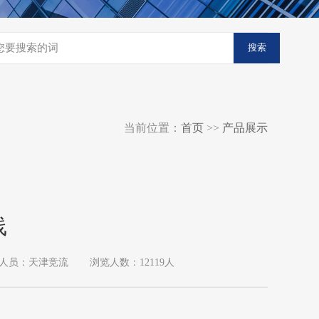
搜索
当前位置：
首页
>>
产品展示
线
人员：天津竞流
浏览人数：12119人