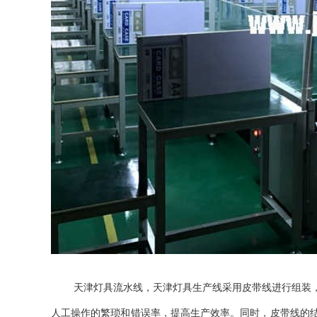
天津灯具流水线，天津灯具生产线采用皮带线进行组装
人工操作的繁琐和错误率，提高生产效率。同时，皮带线的