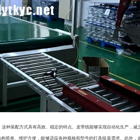
，这种装配方式具有高效、稳定的特点。皮带线能够实现自动化生产，减
结构简单、维护方便，能够适应各种规格和型号的灯具组装需求。此外，