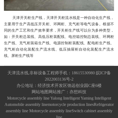
天津开关柜生产线，天津开关柜流水线是一种自动化生产线，
主要用于生产高低压开关柜、环网柜、充气柜等电气设备。根据不
同的生产工艺和生产效率要求，开关柜生产线可以分为多种类型，
如：开关柜总装线、高低压柜装配线、电控箱控制总装线、环网柜
生产线、充气柜装箱生产线、电源控制柜装配线、配电柜生产线、
充气柜自动化装配生产流水线、低压抽屉柜自动化装配生产流水
线、屏柜生产线等
天津流水线,非标设备工程师手机：18615530980
皖ICP备
2022003136号-2
办公地址：经济技术开发区弛远创业园C座6楼
网站地图
网站推广：
亦想科技
Motorcycle assembly line
Yalong Intelligent
Yaming Intelligent
Automobile assembly line
motorcycle production lines
Refrigerator
assembly line
Motorcycle assembly line
Switch cabinet assembly
line