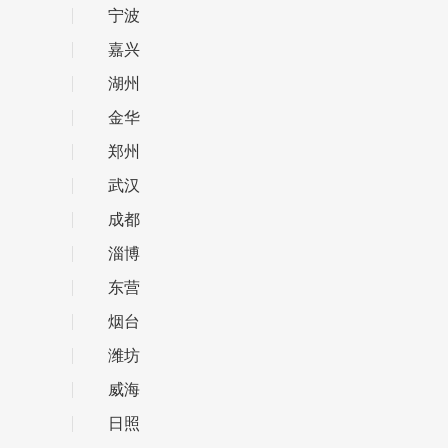
宁波
嘉兴
湖州
金华
郑州
武汉
成都
淄博
东营
烟台
潍坊
威海
日照