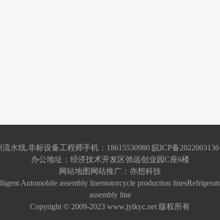
流水线,非标设备工程师手机：18615530980
皖ICP备2022003136
办公地址：经济技术开发区弛远创业园C座6楼
网站地图
网站推广：
亦想科技
lligent
Automobile assembly line
motorcycle production lines
Refrigerat
assembly line
Copyright © 2009-2023 www.jytkyc.net 版权所有